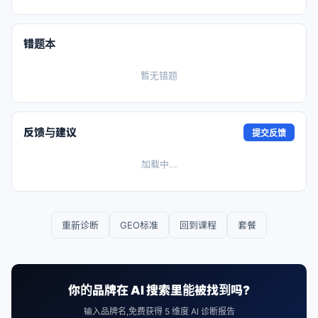
错题本
暂无错题
反馈与建议
提交反馈
加载中...
重新诊断
GEO标准
回到课程
套餐
你的品牌在 AI 搜索里能被找到吗?
输入品牌名,免费获得 5 维度 AI 诊断报告