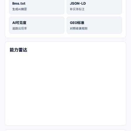
llms.txt
JSON-LD
生成AI摘要
补实体标注
AI可见度
GEO标准
追踪出现率
对照收录规则
能力雷达