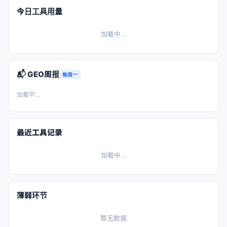
今日工具用量
加载中...
📬 GEO周报
每周一
加载中...
最近工具记录
加载中...
薄弱环节
暂无数据