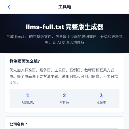
工具箱
llms-full.txt 完整版生成器
生成 llms.txt 的完整版文件，包含每个页面的详细描述、分类和更新频
率，让 AI 更深入地理解
样例页面怎么填？
优先加入标准页、服务页、工具页、案例页、教程页和联系方式
页。每个页面说明要写清主题、适用对象和可引用信息，不要只堆
URL。
1
2
3
规范URL
写价值
标频率
公司名称 *