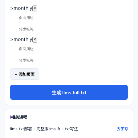
>monthly
>monthly
+ 添加页面
生成 llms-full.txt
相关课程
llms.txt部署 - 完整版llms-full.txt写法
去学习