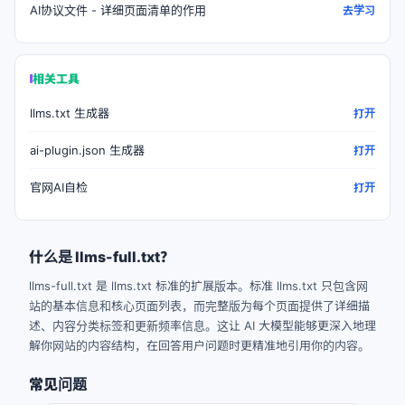
AI协议文件 - 详细页面清单的作用
去学习
相关工具
llms.txt 生成器
打开
ai-plugin.json 生成器
打开
官网AI自检
打开
什么是 llms-full.txt？
llms-full.txt 是 llms.txt 标准的扩展版本。标准 llms.txt 只包含网
站的基本信息和核心页面列表，而完整版为每个页面提供了详细描
述、内容分类标签和更新频率信息。这让 AI 大模型能够更深入地理
解你网站的内容结构，在回答用户问题时更精准地引用你的内容。
常见问题